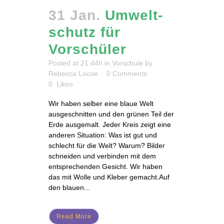
31 Jan.
Um­welt­
schutz für
Vorschüler
Posted at 21:44h
in
Vorschule
by
Rebecca Loose
0 Comments
0
Likes
Wir haben selber eine blaue Welt
ausgeschnitten und den grünen Teil der
Erde ausgemalt. Jeder Kreis zeigt eine
anderen Situation: Was ist gut und
schlecht für die Welt? Warum? Bilder
schneiden und verbinden mit dem
entsprechenden Gesicht. Wir haben
das mit Wolle und Kleber gemacht.Auf
den blauen...
Read More